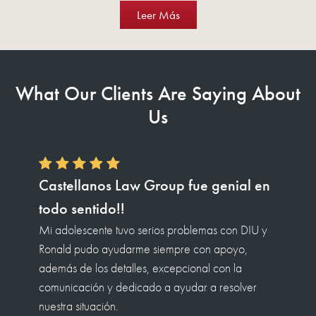
Leer Más
What Our Clients Are Saying About
Us
Roland Castellanos y todo su
personal fueron increíbles.
Cuando parecía que no había nada de
esperanza para mí y mi familia, produjeron
resultados positivos en nuestro caso de defensa
criminal. muy recomendable.
Johnny