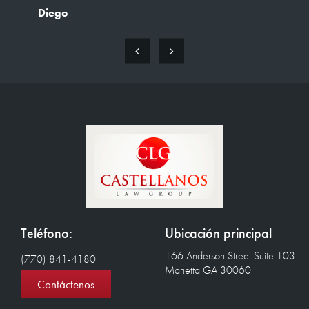
Teléfono:
Ubicación principal
166 Anderson Street Suite 103
(770) 841-4180
Marietta GA 30060
Contáctenos