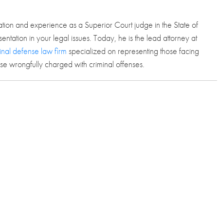
ion and experience as a Superior Court judge in the State of
ntation in your legal issues. Today, he is the lead attorney at
inal defense law firm
specialized on representing those facing
se wrongfully charged with criminal offenses.