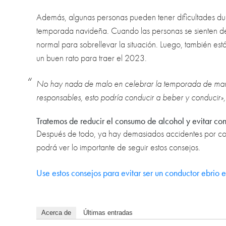
Además, algunas personas pueden tener dificultades du
temporada navideña. Cuando las personas se sienten d
normal para sobrellevar la situación. Luego, también está
un buen rato para traer el 2023.
No hay nada de malo en celebrar la temporada de mane
responsables, esto podría conducir a beber y conducir»
Tratemos de reducir el consumo de alcohol y evitar con
Después de todo, ya hay demasiados accidentes por condu
podrá ver lo importante de seguir estos consejos.
Use estos consejos para evitar ser un conductor ebrio
Acerca de
Últimas entradas