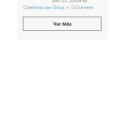
julio 22, 2024
By
Castellanos Law Group
0 Comments
Ver Más