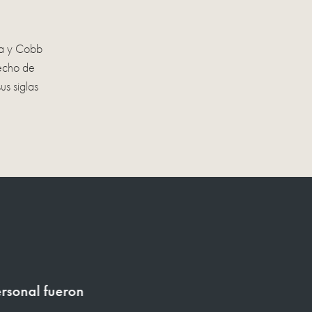
ta y Cobb
recho de
us siglas