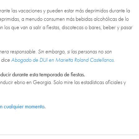
rante las vacaciones y pueden estar más deprimidos durante la
eprimidas, a menudo consumen más bebidas alcohólicas de lo
n los que van a salir a fiestas, discotecas o bares, beber y pasar
ra responsable. Sin embargo, si las personas no son
, dice
Abogado de DUI en Marietta Roland Castellanos
.
ducir durante esta temporada de fiestas.
cir ebrio en Georgia. Solo mire las estadísticas oficiales y
 en cualquier momento
.