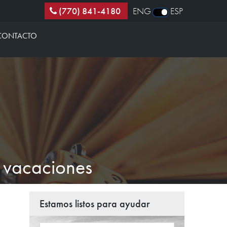
(770) 841-4180
ENG
ESP
CONTACTO
 vacaciones
Estamos listos para ayudar