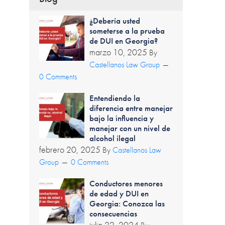
¿Debería usted
someterse a la prueba
de DUI en Georgia?
marzo 10, 2025
By
Castellanos Law Group
0 Comments
Entendiendo la
diferencia entre manejar
bajo la influencia y
manejar con un nivel de
alcohol ilegal
febrero 20, 2025
By
Castellanos Law
Group
0 Comments
Conductores menores
de edad y DUI en
Georgia: Conozca las
consecuencias