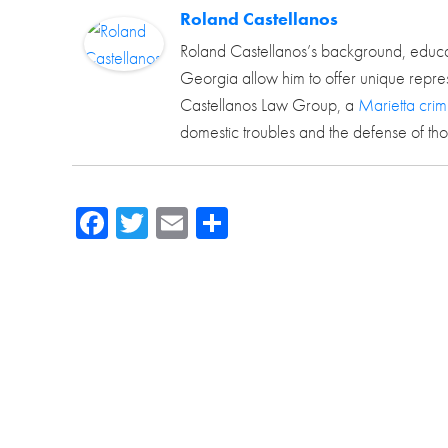
Roland Castellanos
Roland Castellanos’s background, educat
Georgia allow him to offer unique represe
Castellanos Law Group, a
Marietta crim
domestic troubles and the defense of tho
Facebook
Twitter
Email
Compartir