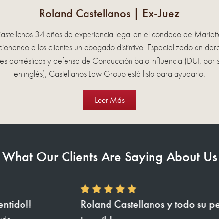
Roland Castellanos
| Ex-Juez
astellanos 34 años de experiencia legal en el condado de Mariet
ionando a los clientes un abogado distintivo. Especializado en de
es domésticas y defensa de Conducción bajo influencia (DUI, por s
en inglés), Castellanos Law Group está listo para ayudarlo.
Leer Más
What Our Clients Are Saying About Us
rsonal fueron