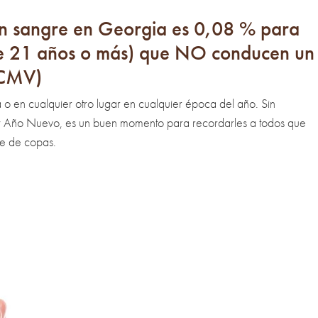
l en sangre en Georgia es 0,08 % para
de 21 años o más) que NO conducen un
(CMV)
 en cualquier otro lugar en cualquier época del año. Sin
y Año Nuevo, es un buen momento para recordarles a todos que
e de copas.